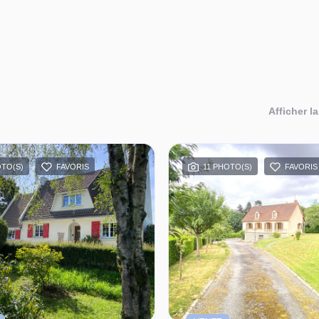
Afficher la
OTO(S)
FAVORIS
11 PHOTO(S)
FAVORIS