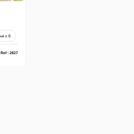
x 6
Ref : 2827