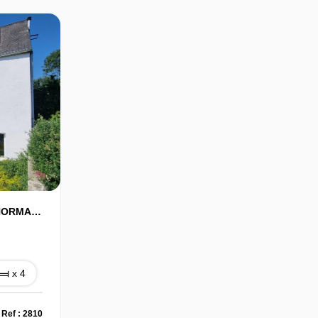
AU COEUR DE LA SUISSE NORMANDE !
x 4
Ref : 2810