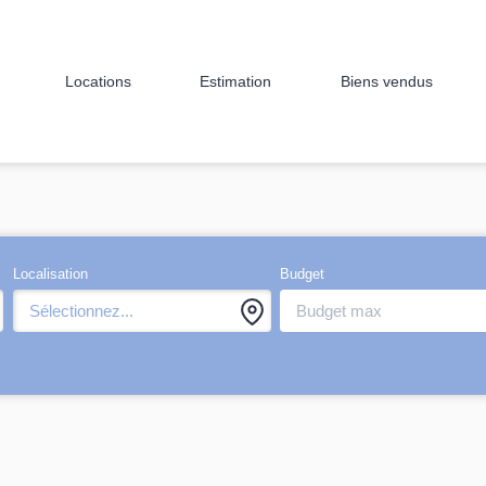
Locations
Estimation
Biens vendus
Localisation
Budget
Sélectionnez...