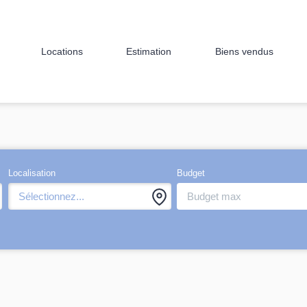
Locations
Estimation
Biens vendus
Localisation
Budget
Sélectionnez...