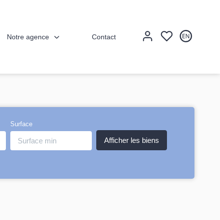
Notre agence
Contact
Surface