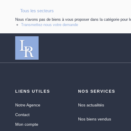
Tous les secteurs
Nous n'avons pas de biens à vous proposer dans la catégorie pour le
Transmettez-nous votre demande
LIENS UTILES
NOS SERVICES
Notre Agence
Nos actualités
Contact
Nos biens vendus
Mon compte