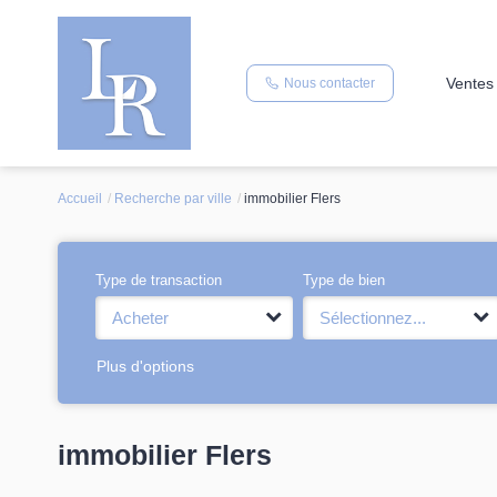
Ventes
Nous contacter
Accueil
Recherche par ville
immobilier Flers
Type de transaction
Type de bien
Acheter
Sélectionnez...
Plus d'options
immobilier Flers