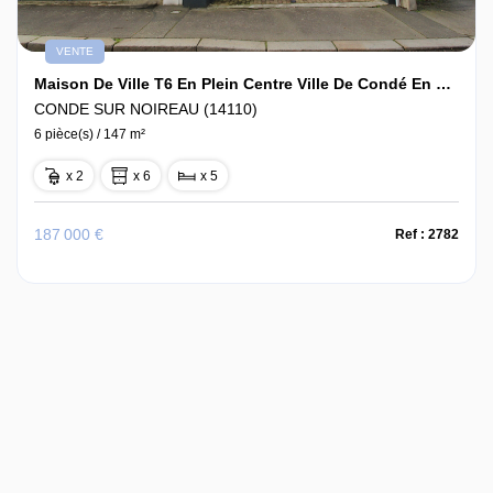
VENTE
Maison De Ville T6 En Plein Centre Ville De Condé En Normandie
CONDE SUR NOIREAU (14110)
6 pièce(s) / 147 m²
x 2
x 6
x 5
187 000 €
Ref : 2782