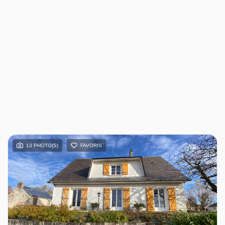
13 PHOTO(S)
FAVORIS