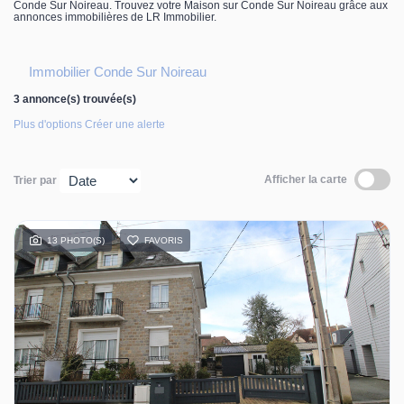
Conde Sur Noireau. Trouvez votre Maison sur Conde Sur Noireau grâce aux
Contact
annonces immobilières de LR Immobilier.
Immobilier Conde Sur Noireau
3 annonce(s) trouvée(s)
Plus d'options
Créer une alerte
Afficher la carte
Trier par
13 PHOTO(S)
FAVORIS