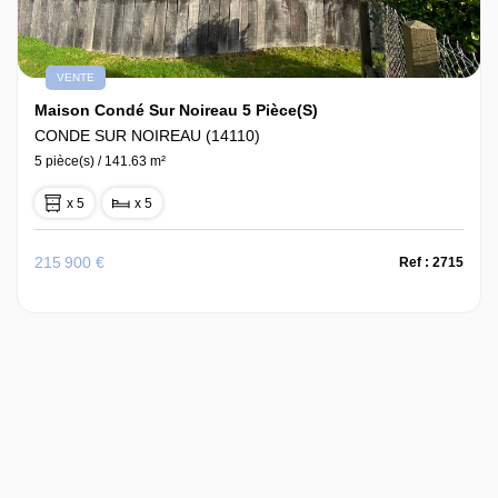
VENTE
Maison Condé Sur Noireau 5 Pièce(s)
CONDE SUR NOIREAU (14110)
5 pièce(s) / 141.63 m²
x 5
x 5
215 900 €
Ref : 2715