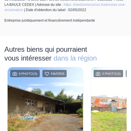
LA BAULE CEDEX | Adresse du site :
https ://medimmoconso.fradresser-une-
reclamation
| Date d'obtention du label : 02/05/2022
Entreprise juridiquement et financièrement indépendante
Autres biens qui pourraient
vous intéresser
dans la région
9 PHOTO(S)
FAVORIS
3 PHOTO(S)