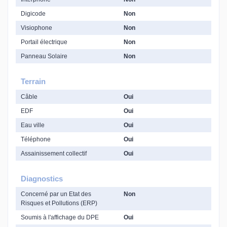
Digicode
Non
Visiophone
Non
Portail électrique
Non
Panneau Solaire
Non
Terrain
Câble
Oui
EDF
Oui
Eau ville
Oui
Téléphone
Oui
Assainissement collectif
Oui
Diagnostics
Concerné par un Etat des
Non
Risques et Pollutions (ERP)
Soumis à l'affichage du DPE
Oui