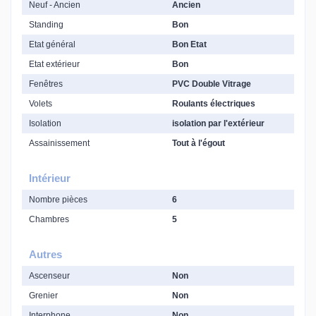
Neuf - Ancien
Ancien
Standing
Bon
Etat général
Bon Etat
Etat extérieur
Bon
Fenêtres
PVC Double Vitrage
Volets
Roulants électriques
Isolation
isolation par l'extérieur
Assainissement
Tout à l'égout
Intérieur
Nombre pièces
6
Chambres
5
Autres
Ascenseur
Non
Grenier
Non
Interphone
Non