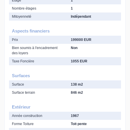
Etage
1
Nombre étages
1
Mitoyenneté
Indépendant
Aspects financiers
Prix
199000 EUR
Bien soumis à l'encadrement
Non
des loyers
Taxe Foncière
1055 EUR
Surfaces
Surface
138 m2
Surface terrain
846 m2
Extérieur
Année construction
1967
Forme Toiture
Toit pente