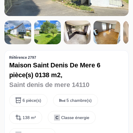
Contact
Référence 2797
Maison Saint Denis De Mere 6
pièce(s) 0138 m2,
Saint denis de mere 14110
6 pièce(s)
5 chambre(s)
138 m²
C
Classe énergie