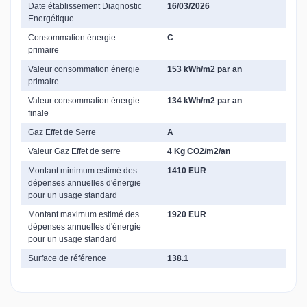
Date établissement Diagnostic
16/03/2026
Energétique
Consommation énergie
C
primaire
Valeur consommation énergie
153 kWh/m2 par an
primaire
Valeur consommation énergie
134 kWh/m2 par an
finale
Gaz Effet de Serre
A
Valeur Gaz Effet de serre
4 Kg CO2/m2/an
Montant minimum estimé des
1410 EUR
dépenses annuelles d'énergie
pour un usage standard
Montant maximum estimé des
1920 EUR
dépenses annuelles d'énergie
pour un usage standard
Surface de référence
138.1