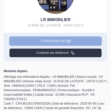
LR IMMOBILIER
16 RUE DE LA POSTE
,
14570
CLECY
Contacter par mail
Contacter par téléphone
Mentions légales
Affichage des informations légales : LR IMMOBILIER | Raison sociale : LR
IMMOBILIER | Adresse siège social : 16 RUE DE LA POSTE - 14570 CLECY |
Siret : 49806331200017 | RCS : CAEN | Numero TVA
Intracommunautaire : FR08498063312 | Forme juridique : Société à
responsabilité limitée | Capital social : 10 000 | Assurance RCP : VD
7000001/17013 |
Carte T : CPI14012017000019228 | Date de délivrance : 2020-05-30 | Lieu
de délivrance : 14000 CAEN | Caisse de garantie financière : NC. | N° de