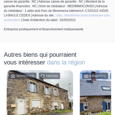
caisse de garantie : NC | Adresse caisse de garantie : NC | Montant de la
garantie financière : NC | Nom du médiateur : MEDIMMOCONSO | Adresse
du médiateur : 1 allée dub Parc de Mesemena bätiment A -CS25222 44505
LA BAULE CEDEX | Adresse du site :
https ://medimmoconso.fradresser-une-
reclamation
| Date d'obtention du label : 02/05/2022
Entreprise juridiquement et financièrement indépendante
Autres biens qui pourraient
vous intéresser
dans la région
10 PHOTO(S)
FAVORIS
8 PHOTO(S)