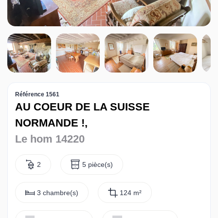
Contact
Référence 1561
AU COEUR DE LA SUISSE
NORMANDE !,
Le hom 14220
2
5 pièce(s)
3 chambre(s)
124 m²