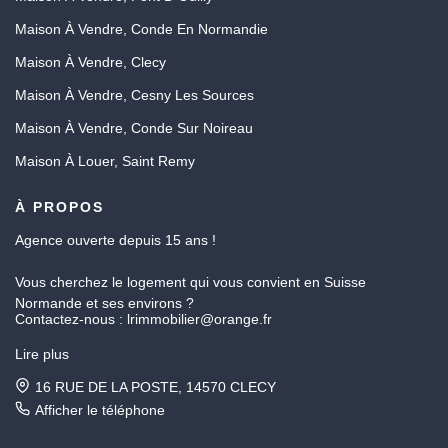
Maison À Vendre, Conde En Normandie
Maison À Vendre, Clecy
Maison À Vendre, Cesny Les Sources
Maison À Vendre, Conde Sur Noireau
Maison À Louer, Saint Remy
À PROPOS
Agence ouverte depuis 15 ans !
Vous cherchez le logement qui vous convient en Suisse
Normande et ses environs ?
Contactez "LR IMMOBILIER" et rencontrez une équipe
Lire plus
dynamique à l'écoute de vos envies et de vos besoins.
16 RUE DE LA POSTE, 14570 CLECY
Agence accueillante située dans le bourg de Clécy face à l'église.
Afficher le téléphone