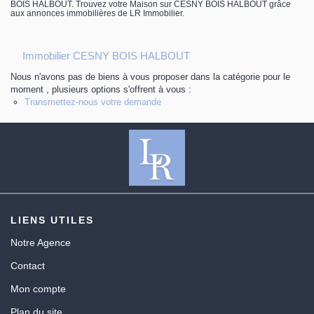
BOIS HALBOUT. Trouvez votre Maison sur CESNY BOIS HALBOUT grâce
Contact
aux annonces immobilières de LR Immobilier.
Immobilier CESNY BOIS HALBOUT
Nous n'avons pas de biens à vous proposer dans la catégorie pour le
moment , plusieurs options s'offrent à vous :
Transmettez-nous votre demande
LIENS UTILES
Notre Agence
Contact
Mon compte
Plan du site