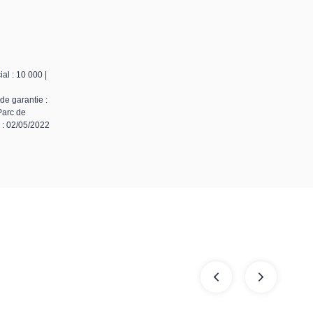
al : 10 000 |
de garantie :
Parc de
l : 02/05/2022