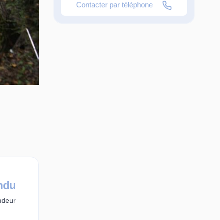
Contacter par téléphone
ndu
ndeur