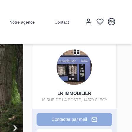
Notre agence
Contact
LR IMMOBILIER
16 RUE DE LA POSTE
,
14570
CLECY
Contacter par mail