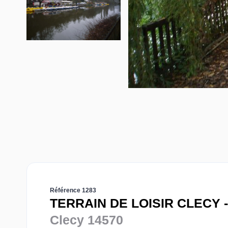
Référence 1283
TERRAIN DE LOISIR CLECY -
Clecy 14570