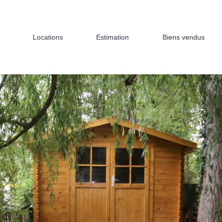
Locations
Estimation
Biens vendus