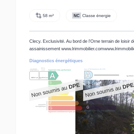
58 m²
NC
Classe énergie
Clecy. Exclusivité. Au bord de l'Orne terrain de loisir
assainissement www.lrimmobilier.comwww.lrimmobil
Diagnostics énergétiques