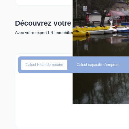
Découvrez votre futur quartier
Avec votre expert LR Immobilier
Calcul Frais de notaire
Calcul capacité d'emprunt