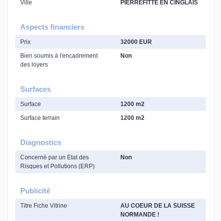
Ville
PIERREFITTE EN CINGLAIS
Aspects financiers
Prix
32000 EUR
Bien soumis à l'encadrement
Non
des loyers
Surfaces
Surface
1200 m2
Surface terrain
1200 m2
Diagnostics
Concerné par un Etat des
Non
Risques et Pollutions (ERP)
Publicité
Titre Fiche Vitrine
AU COEUR DE LA SUISSE
NORMANDE !