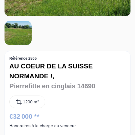
Contact
Référence 2805
AU COEUR DE LA SUISSE
NORMANDE !,
Pierrefitte en cinglais 14690
1200 m²
€32 000
**
Honoraires à la charge du vendeur