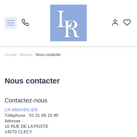
Accueil
Maison
Nous contacter
Ventes
Locations
Nous contacter
Estimation
Contactez-nous
Biens vendus
LR IMMOBILIER
Téléphone :
02.31.68.10.90
Adresse :
Notre agence
16 RUE DE LA POSTE
14570
CLECY