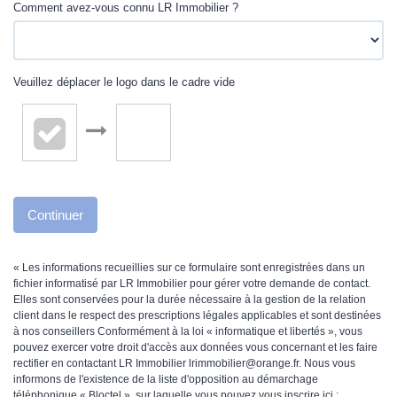
Comment avez-vous connu LR Immobilier ?
Veuillez déplacer le logo dans le cadre vide
Continuer
« Les informations recueillies sur ce formulaire sont enregistrées dans un
fichier informatisé par LR Immobilier pour gérer votre demande de contact.
Elles sont conservées pour la durée nécessaire à la gestion de la relation
client dans le respect des prescriptions légales applicables et sont destinées
à nos conseillers Conformément à la loi « informatique et libertés », vous
pouvez exercer votre droit d'accès aux données vous concernant et les faire
rectifier en contactant LR Immobilier lrimmobilier@orange.fr. Nous vous
informons de l'existence de la liste d'opposition au démarchage
téléphonique « Bloctel », sur laquelle vous pouvez vous inscrire ici :