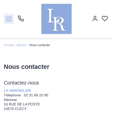
Accueil
Maison
Nous contacter
Ventes
Locations
Nous contacter
Estimation
Contactez-nous
Biens vendus
LR IMMOBILIER
Téléphone :
02.31.68.10.90
Adresse :
Notre agence
16 RUE DE LA POSTE
14570
CLECY