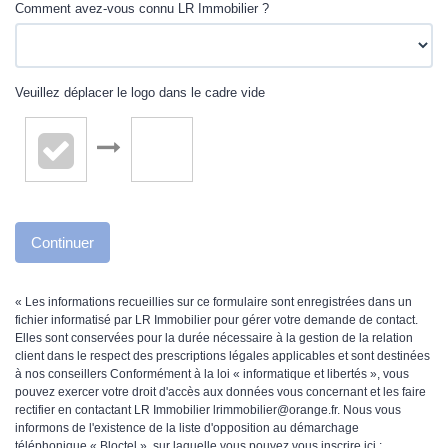
Comment avez-vous connu LR Immobilier ?
Veuillez déplacer le logo dans le cadre vide
Continuer
« Les informations recueillies sur ce formulaire sont enregistrées dans un
fichier informatisé par LR Immobilier pour gérer votre demande de contact.
Elles sont conservées pour la durée nécessaire à la gestion de la relation
client dans le respect des prescriptions légales applicables et sont destinées
à nos conseillers Conformément à la loi « informatique et libertés », vous
pouvez exercer votre droit d'accès aux données vous concernant et les faire
rectifier en contactant LR Immobilier lrimmobilier@orange.fr. Nous vous
informons de l'existence de la liste d'opposition au démarchage
téléphonique « Bloctel », sur laquelle vous pouvez vous inscrire ici :