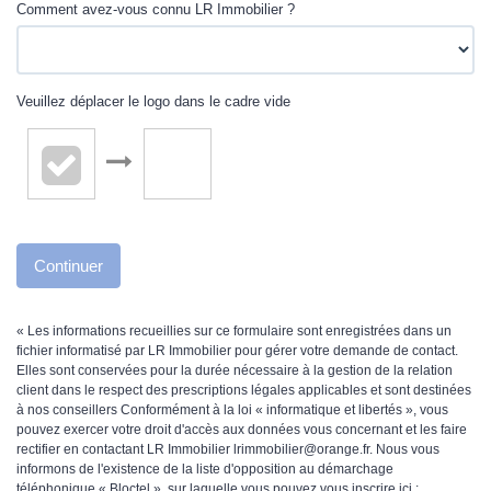
Comment avez-vous connu LR Immobilier ?
Veuillez déplacer le logo dans le cadre vide
Continuer
« Les informations recueillies sur ce formulaire sont enregistrées dans un
fichier informatisé par LR Immobilier pour gérer votre demande de contact.
Elles sont conservées pour la durée nécessaire à la gestion de la relation
client dans le respect des prescriptions légales applicables et sont destinées
à nos conseillers Conformément à la loi « informatique et libertés », vous
pouvez exercer votre droit d'accès aux données vous concernant et les faire
rectifier en contactant LR Immobilier lrimmobilier@orange.fr. Nous vous
informons de l'existence de la liste d'opposition au démarchage
téléphonique « Bloctel », sur laquelle vous pouvez vous inscrire ici :