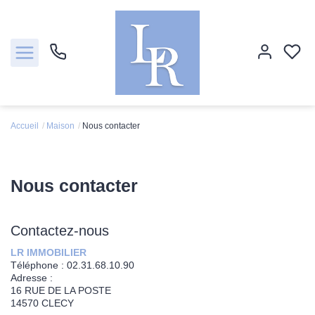
Accueil
Maison
Nous contacter
Ventes
Locations
Nous contacter
Estimation
Contactez-nous
Biens vendus
LR IMMOBILIER
Téléphone :
02.31.68.10.90
Adresse :
Notre agence
16 RUE DE LA POSTE
14570
CLECY