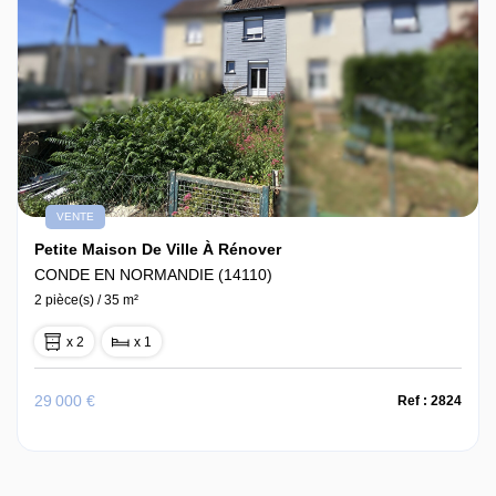
VENTE
Petite Maison De Ville À Rénover
CONDE EN NORMANDIE (14110)
2 pièce(s) / 35 m²
x 2
x 1
29 000 €
Ref : 2824