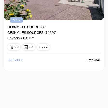
VENTE
CESNY LES SOURCES !
CESNY LES SOURCES (14220)
6 pièce(s) / 16000 m²
x 2
x 6
x 4
328 500 €
Ref : 2846