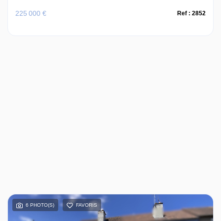
225 000 €
Ref : 2852
6 PHOTO(S)
FAVORIS