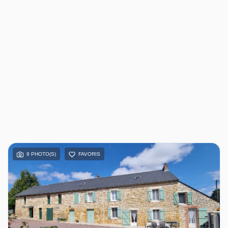
9 PHOTO(S)
FAVORIS