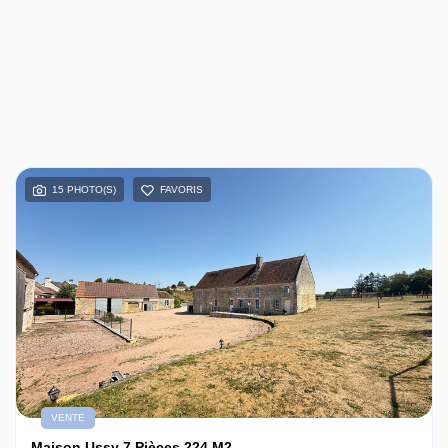
15 PHOTO(S)
FAVORIS
VENTE
Maison Ussy 7 Pièces 224 M2