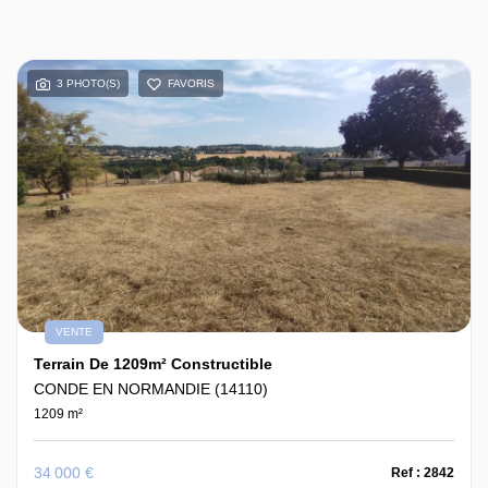
3 PHOTO(S)
FAVORIS
VENTE
Terrain De 1209m² Constructible
CONDE EN NORMANDIE (14110)
1209 m²
34 000 €
Ref : 2842