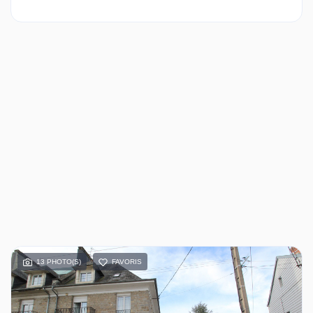
13 PHOTO(S)
FAVORIS