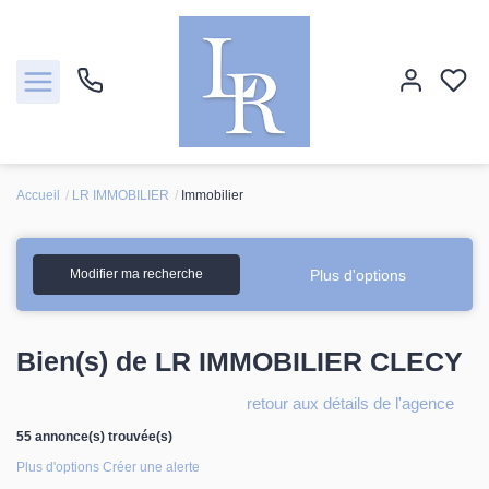
Accueil
LR IMMOBILIER
Immobilier
Ventes
Locations
Plus d'options
Modifier ma recherche
Estimation
Bien(s) de LR IMMOBILIER CLECY
Biens vendus
retour aux détails de l'agence
55 annonce(s) trouvée(s)
Notre agence
Plus d'options
Créer une alerte