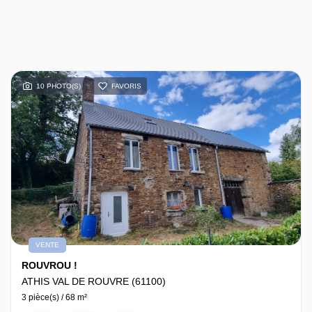
10 PHOTO(S)
FAVORIS
VENTE
ROUVROU !
ATHIS VAL DE ROUVRE (61100)
3 pièce(s) / 68 m²