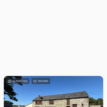
11 PHOTO(S)
FAVORIS