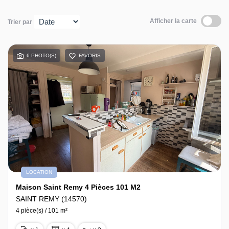
Contact
Afficher la carte
Trier par
6 PHOTO(S)
FAVORIS
LOCATION
Maison Saint Remy 4 Pièces 101 M2
SAINT REMY (14570)
4 pièce(s) / 101 m²