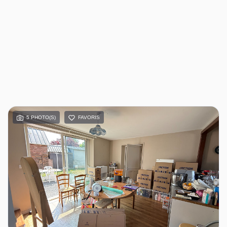
5 PHOTO(S)
FAVORIS