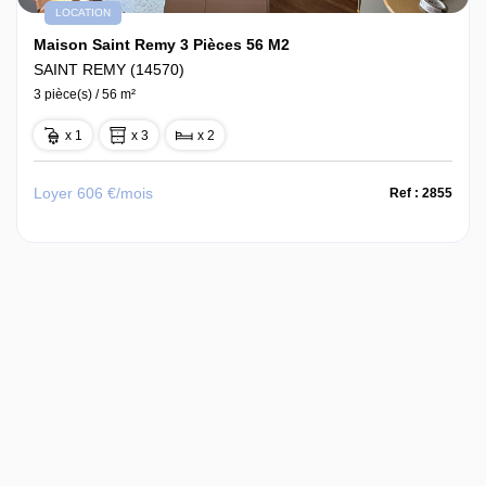
LOCATION
Maison Saint Remy 3 Pièces 56 M2
SAINT REMY (14570)
3 pièce(s) / 56 m²
x 1
x 3
x 2
Loyer 606 €/mois
Ref : 2855